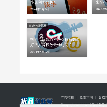
小店利弊分析？
来？
2024年6月24日
2023年
自媒体短视频
抖音小店随心推怎么投放效果
好？抖音投放最佳时间？
2024年4月12日
广告招租
免责声明
版权
Copyright © 2024 优品创业号