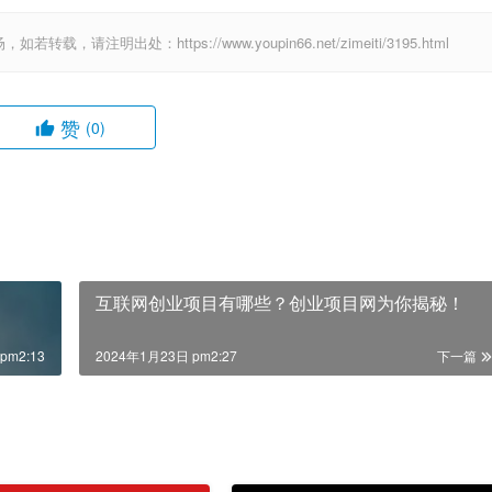
出处：https://www.youpin66.net/zimeiti/3195.html
赞
(0)
互联网创业项目有哪些？创业项目网为你揭秘！
pm2:13
2024年1月23日 pm2:27
下一篇