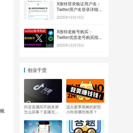
X推特登录验证用户名：
Twitter用户名登录详细指
南！
2025年12月10日
X推特老账号购买：
Twitter优质老号购买指
南！
2025年12月10日
创业干货
抖音直播间不能录屏
适合夏季摆摊的新型
账
怎么回事？直播无法
小吃有哪些推荐？
录屏怎么办？