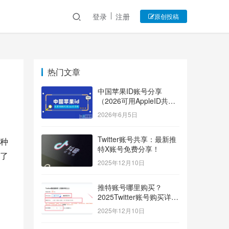
登录
注册
原创投稿
热门文章
中国苹果ID账号分享
（2026可用AppleID共享
账号）
2026年6月5日
Twitter账号共享：最新推
种
特X账号免费分享！
了
2025年12月10日
推特账号哪里购买？
2025Twitter账号购买详细
指南！
2025年12月10日