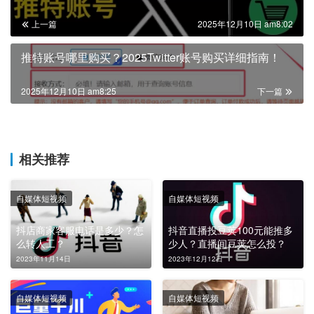
上一篇
2025年12月10日 am8:02
推特账号哪里购买？2025Twitter账号购买详细指南！
2025年12月10日 am8:25
下一篇
相关推荐
自媒体短视频
自媒体短视频
抖店商家客服电话是多少？怎
抖音直播投豆荚100元能推多
么转人工？
少人？直播间豆荚怎么投？
2023年11月14日
2023年12月12日
自媒体短视频
自媒体短视频