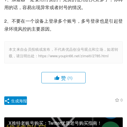
用的话，容易出现异常或者封号的情况。
2、不要在一个设备上登录多个账号，多号登录也是引起登
录环境风控的主要原因。
本文来自会员投稿或发布，不代表优品创业号观点和立场，如若转
载，请注明出处：https://www.youpin66.net/zimeiti/2785.html
赞
(1)
0
生成海报
X推特老账号购买：Twitter优质老号购买指南！