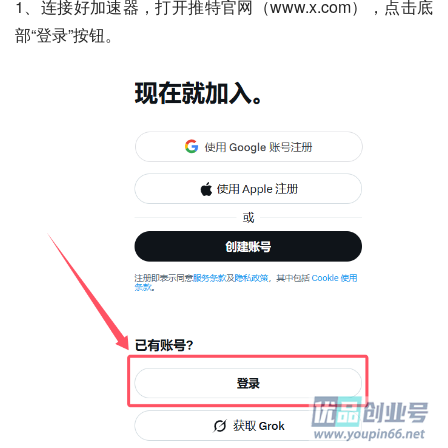
1、连接好加速器，打开推特官网（www.x.com），点击底
部“登录”按钮。