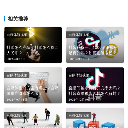
相关推荐
自媒体短视频
自媒体短视频
抖币怎么充值？抖币怎么换回
抖音粉丝一元1000个不掉粉
人民币？
是真的吗？如何正确涨粉？
2024年3月5日
2023年9月26日
自媒体短视频
自媒体短视频
自媒体推广方案有哪些？自媒
直播间被永封解开几率大吗？
体推广引流怎么做？
抖音直播被永久封怎么解封？
2023年9月18日
2023年12月19日
自媒体短视频
自媒体短视频