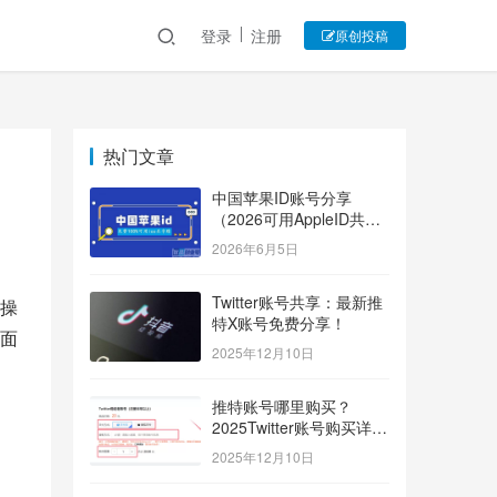
登录
注册
原创投稿
热门文章
中国苹果ID账号分享
（2026可用AppleID共享
账号）
2026年6月5日
Twitter账号共享：最新推
操
特X账号免费分享！
面
2025年12月10日
推特账号哪里购买？
2025Twitter账号购买详细
指南！
2025年12月10日