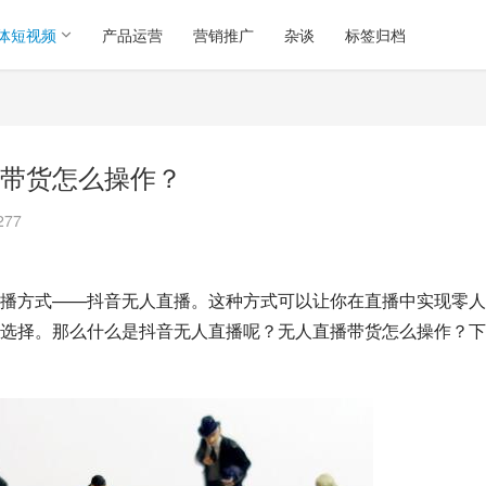
体短视频
产品运营
营销推广
杂谈
标签归档
带货怎么操作？
277
播方式——抖音无人直播。这种方式可以让你在直播中实现零人
选择。那么什么是抖音无人直播呢？无人直播带货怎么操作？下