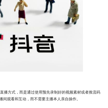
直播方式，而是通过使用预先录制好的视频素材或者推流码
以在直播间观看和互动，而不需要主播本人亲自操作。