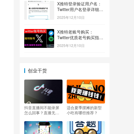
X推特登录验证用户名：
Twitter用户名登录详细指
南！
2025年12月10日
X推特老账号购买：
Twitter优质老号购买指
南！
2025年12月10日
创业干货
抖音直播间不能录屏
适合夏季摆摊的新型
怎么回事？直播无法
小吃有哪些推荐？
录屏怎么办？