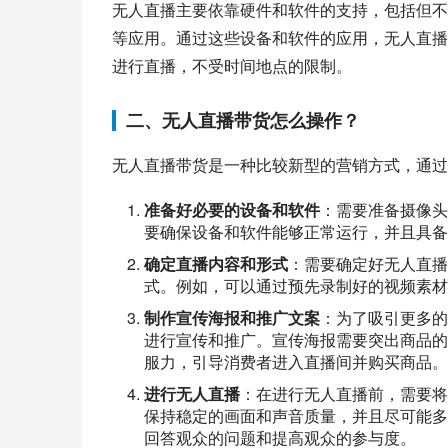
无人直播主要依靠硬件和软件的支持，包括但不
等应用。通过这些设备和软件的应用，无人直播
进行直播，不受时间地点的限制。
二、无人直播带货怎么操作？
无人直播带货是一种比较新型的营销方式，通过
准备好必要的设备和软件
：需要准备摄像头
要确保设备和软件能够正常运行，并且具备
确定直播内容和形式
：需要确定好无人直播
式。例如，可以通过预先录制好的视频素材
制作宣传海报和推广文案
：为了吸引更多的
进行宣传和推广。宣传海报需要突出商品的
服力，引导消费者进入直播间并购买商品。
进行无人直播
：在进行无人直播前，需要将
保持稳定的画面和声音质量，并且尽可能多
回答观众的问题和提高观众的参与度。