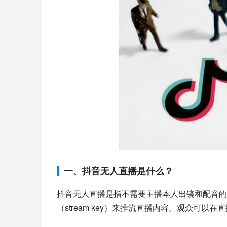
一、抖音无人直播是什么？
抖音无人直播是指不需要主播本人出镜和配音的
（stream key）来推流直播内容。观众可