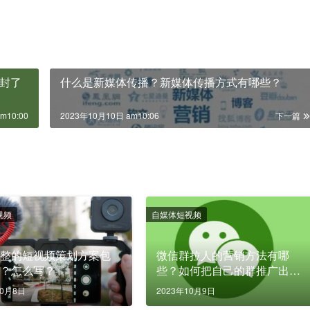
封了
什么是新媒体传播？新媒体传播方式有哪些？
m10:00
2023年10月10日 am10:06
下一篇
视频
自媒体短视频
完整的短视频策划方案包
微信群拉人的营销方法有哪
些？怎么写？
些？如何把自己的群推广出
去？
10月8日
2023年10月9日