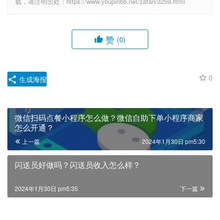
载，请注明出处：https://www.youpin66.net/zatan/3259.html
赞
(0)
0
生成海报
微信扫码点餐小程序怎么做？微信自助下单小程序商家
怎么开通？
上一篇
2024年1月30日 pm5:30
闪送员好做吗？闪送员收入怎么样？
2024年1月30日 pm5:35
下一篇