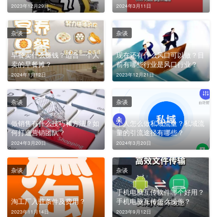
2023年12月29日
2024年3月11日
杂谈
杂谈
早餐卖什么赚钱？适合一个人
现在还有什么风口可以做？目
卖的早餐摊？
前有哪些行业是风口行业？
2024年1月12日
2023年12月21日
杂谈
杂谈
做销售有什么技巧和方法？如
个人怎么做私域流量？私域流
何打造营销团队？
量的引流途径有哪些？
2024年3月20日
2024年3月20日
杂谈
杂谈
手机电脑互传软件哪个好用？
淘工厂入驻条件及费用？
手机电脑互传怎么操作？
2023年11月14日
2023年9月12日