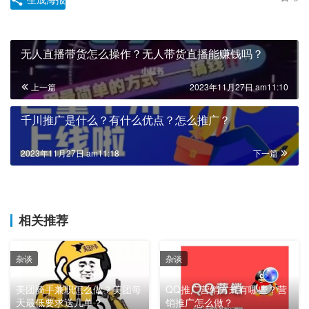
无人直播带货怎么操作？无人带货直播能赚钱吗？
上一篇
2023年11月27日 am11:10
千川推广是什么？有什么优点？怎么推广？
2023年11月27日 am11:18
下一篇
相关推荐
杂谈
杂谈
美团骑手兼职怎么做？美团每
QQ推广营销方式有哪些？营
天最低要求送几单？
销推广怎么做？