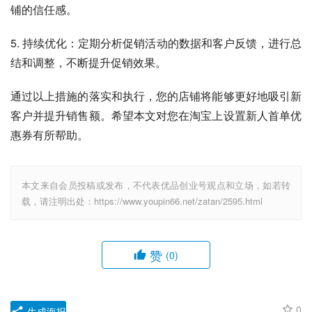
铺的信任感。
5. 持续优化：定期分析促销活动的数据和客户反馈，进行总
结和调整，不断提升促销效果。
通过以上措施的落实和执行，您的店铺将能够更好地吸引新
客户并提升销售额。希望本文对您在淘宝上设置新人首单优
惠券有所帮助。
本文来自会员投稿或发布，不代表优品创业号观点和立场，如若转
载，请注明出处：https://www.youpin66.net/zatan/2595.html
赞
(0)
0
生成海报