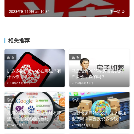
2023年9月19日 am10:34
下一篇
相关推荐
杂谈
杂谈
拼多多创作者中心在哪里？有
马云预测2025年房价会跌到
什么作用？
白菜价，真的吗？
2023年11月13日
2024年4月17日
杂谈
杂谈
常用的搜索引擎网站地址有哪
加盟快递驿站怎么加盟？要加
些？使用浏览器的技巧
盟费吗？需要投资多少钱？
2024年1月15日
2023年11月9日