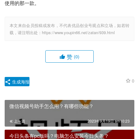
使用的那一款。
本文来自会员投稿或发布，不代表优品创业号观点和立场，如若转
载，请注明出处：https://www.youpin66.net/zatan/939.html
赞
(0)
0
生成海报
微信视频号助手怎么用？有哪些功能？
上一篇
2023年9月19日 am10:23
今日头条有pc版吗？电脑怎么安装今日头条？