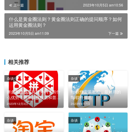
上一篇
2023年10月5日 am10:56
什么是黄金圈法则？黄金圈法则正确的提问顺序？如何
运用黄金圈法则？
2023年10月5日 am11:09
下一篇
相关推荐
杂谈
杂谈
拼多多旗舰店有优势吗？有什
ftp软件安装教程，最好用的
么优势？拼多多旗舰店和普通
ftp软件排名
店有什么区别？
2023年12月3日
2023年9月7日
杂谈
杂谈