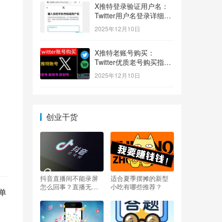
X推特登录验证用户名：
Twitter用户名登录详细指
南！
2025年12月10日
X推特老账号购买：
Twitter优质老号购买指
南！
2025年12月10日
创业干货
抖音直播间不能录屏
适合夏季摆摊的新型
怎么回事？直播无法
小吃有哪些推荐？
单
录屏怎么办？