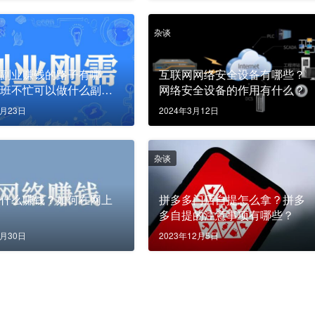
杂谈
族副业赚钱的路子有哪
互联网网络安全设备有哪些？
上班不忙可以做什么副
网络安全设备的作用有什么？
3月23日
2024年3月12日
杂谈
做什么赚钱？如何在网上
拼多多门店自提怎么拿？拼多
？
多自提的注意事项有哪些？
1月30日
2023年12月5日