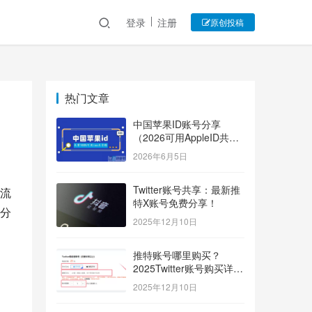
登录
注册
原创投稿
热门文章
中国苹果ID账号分享
（2026可用AppleID共享
账号）
2026年6月5日
Twitter账号共享：最新推
流
特X账号免费分享！
分
2025年12月10日
推特账号哪里购买？
2025Twitter账号购买详细
指南！
2025年12月10日