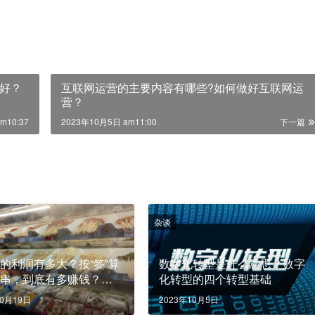
好？
互联网运营的主要内容有哪些?如何做好互联网运
营？
m10:37
2023年10月5日 am11:00
下一篇
杂谈
的利润有多大？按“签”算
数字化转型是什么意思？数字
串串，到底有多赚钱？这
化转型的四个转型基础
原因，不容忽视
10月19日
2023年10月5日