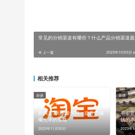
常见的分销渠道有哪些？什么产品分销渠道最
上一篇
2023年10月5日 a
相关推荐
杂谈
杂谈
新网店7天流量扶持：提升店铺
串串店
曝光率的策略
钱的
几点
2023年11月30日
2023年