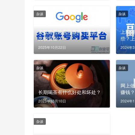
杂谈
杂谈
谷歌账号购买可靠吗？哪里买
上班
比较安全？
些？
业？
2025年10月22日
2024年
杂谈
杂谈
网上
长期喝茶有什么好处和坏处？
赚钱
2023年10月10日
2024年
杂谈