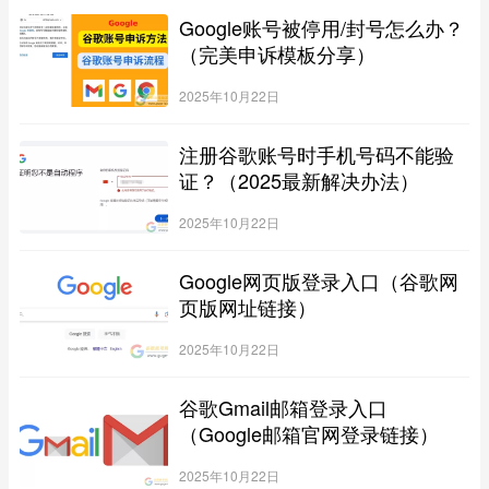
Google账号被停用/封号怎么办？
（完美申诉模板分享）
2025年10月22日
注册谷歌账号时手机号码不能验
证？（2025最新解决办法）
2025年10月22日
Google网页版登录入口（谷歌网
页版网址链接）
2025年10月22日
谷歌Gmail邮箱登录入口
（Google邮箱官网登录链接）
2025年10月22日