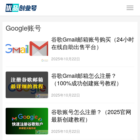
Google账号
谷歌Gmail邮箱账号购买（24小时
在线自助出售平台）
2025年10月22日
谷歌Gmail邮箱怎么注册？
（100%成功创建账号教程）
2025年10月22日
谷歌账号怎么注册？（2025官网
最新创建教程）
2025年10月22日