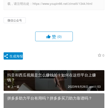
载，请注明出处：https://www.youpin66.net/zimeiti/1344.html
微信公众号
赞
(0)
0
生成海报
抖音和西瓜视频是怎么赚钱的？如何在这些平台上赚
钱？
上一篇
2023年9月26日 am11:53
拼多多助力平台有用吗？拼多多买刀助力靠谱吗？