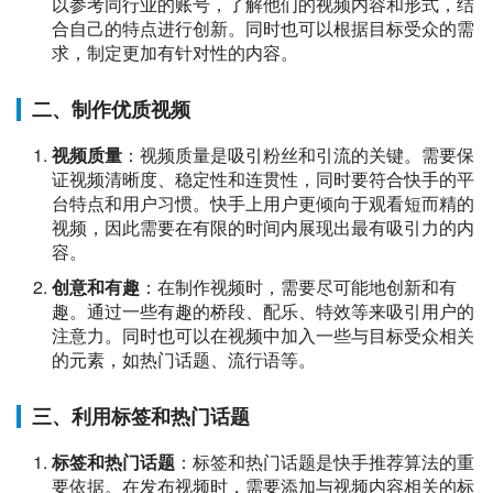
以参考同行业的账号，了解他们的视频内容和形式，结
合自己的特点进行创新。同时也可以根据目标受众的需
求，制定更加有针对性的内容。
二、制作优质视频
视频质量
：视频质量是吸引粉丝和引流的关键。需要保
证视频清晰度、稳定性和连贯性，同时要符合快手的平
台特点和用户习惯。快手上用户更倾向于观看短而精的
视频，因此需要在有限的时间内展现出最有吸引力的内
容。
创意和有趣
：在制作视频时，需要尽可能地创新和有
趣。通过一些有趣的桥段、配乐、特效等来吸引用户的
注意力。同时也可以在视频中加入一些与目标受众相关
的元素，如热门话题、流行语等。
三、利用标签和热门话题
标签和热门话题
：标签和热门话题是快手推荐算法的重
要依据。在发布视频时，需要添加与视频内容相关的标