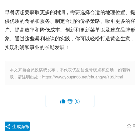
早餐店想要获取更多的利润，需要选择合适的地理位置、提
供优质的食品和服务、制定合理的价格策略、吸引更多的客
户、提高效率和降低成本、创新和更新菜单以及建立品牌形
象。通过这些暴利秘诀的实践，你可以轻松打造黄金生意，
实现利润和事业的长期发展！
本文来自会员投稿或发布，不代表优品创业号观点和立场，如若转
载，请注明出处：https://www.youpin66.net/chuangye/185.html
赞
(0)
0
生成海报