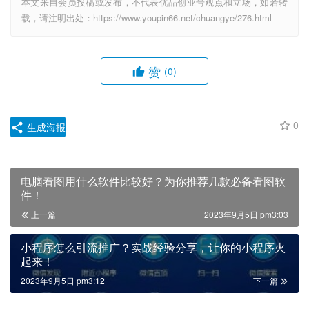
本文来自会员投稿或发布，不代表优品创业号观点和立场，如若转
载，请注明出处：https://www.youpin66.net/chuangye/276.html
赞
(0)
0
生成海报
电脑看图用什么软件比较好？为你推荐几款必备看图软
件！
上一篇
2023年9月5日 pm3:03
小程序怎么引流推广？实战经验分享，让你的小程序火
起来！
2023年9月5日 pm3:12
下一篇