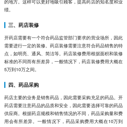
的地方。这样可以更好地吸引顾客，提高药店的知名度和业
绩。
三、药店装修
开药店需要有一个符合药品监管部门要求的营业场所，因此
需要进行一定的装修。药店装修需要注意符合药品销售的特
点，如明亮、通风、简洁等。药店装修费用根据面积和装修
标准的不同而有所差异，一般情况下，药店装修费用大概在
5万到10万之间。
四、药品采购
药店主要的业务是销售药品，因此需要采购充足的药品。开
药店需要注意药品的品质和安全，因此需要选择可靠的药品
供应商。根据药店规模和销售情况的不同，药品采购量和费
用会有所差异。一般情况下，药品采购费用大概在10万到