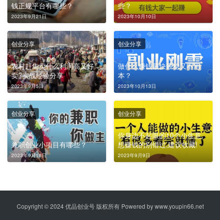
钱正规平台有哪些？
些？
2023年9月21日
2023年10月10日
创业分享
创业分享
农村赶集卖什么利润高又好
做什么赚钱最快最稳又不用
卖?实战经验分享
本？
2023年9月5日
2023年10月13日
创业分享
创业分享
你身边不起眼的10个小生意,
兼职创业小项目有哪些？
想赚钱的别错过,建议收藏!
2023年9月18日
2023年9月9日
Copyright © 2024 优品创业号 版权所有 Powered by
www.youpin66.net