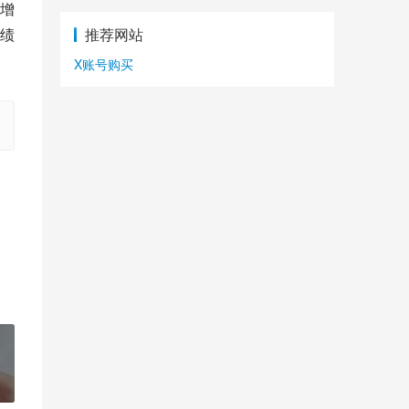
增
推荐网站
绩
X账号购买