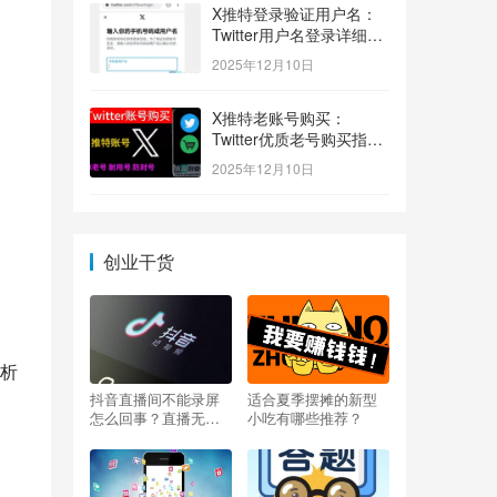
X推特登录验证用户名：
Twitter用户名登录详细指
南！
2025年12月10日
X推特老账号购买：
Twitter优质老号购买指
南！
2025年12月10日
创业干货
析
抖音直播间不能录屏
适合夏季摆摊的新型
怎么回事？直播无法
小吃有哪些推荐？
录屏怎么办？