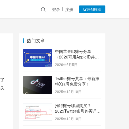
登录
注册
原创投稿
热门文章
中国苹果ID账号分享
（2026可用AppleID共享
账号）
2026年6月5日
Twitter账号共享：最新推
了
特X账号免费分享！
关
2025年12月10日
推特账号哪里购买？
2025Twitter账号购买详细
指南！
2025年12月10日