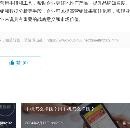
营销手段和工具，帮助企业更好地推广产品、提升品牌知名度、
销和数据分析等手段，企业可以提高营销效果和转化率，实现业
业来说具有重要的战略意义和市场价值。
出处：https://www.youpin66.net/zimeiti/3309.html
赞
(0)
手机怎么挣钱？用手机怎么挣钱？
pm2:02
2024年2月17日 pm2:08
下一篇