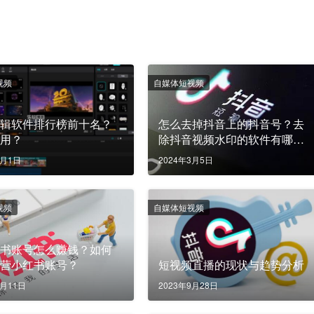
视频
自媒体短视频
剪辑软件排行榜前十名？
怎么去掉抖音上的抖音号？去
好用？
除抖音视频水印的软件有哪
些？
3月1日
2024年3月5日
视频
自媒体短视频
红书账号怎么赚钱？如何
运营小红书账号？
短视频直播的现状与趋势分析
7月11日
2023年9月28日