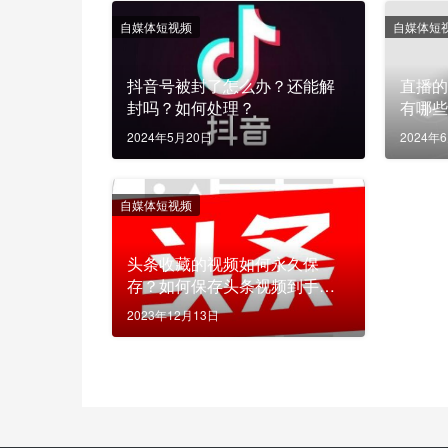
自媒体短视频
自媒体短
抖音号被封了怎么办？还能解
直播
封吗？如何处理？
有哪
2024年5月20日
2024年
自媒体短视频
头条收藏的视频如何永久保
存？如何保存头条视频到手机
相册？
2023年12月13日