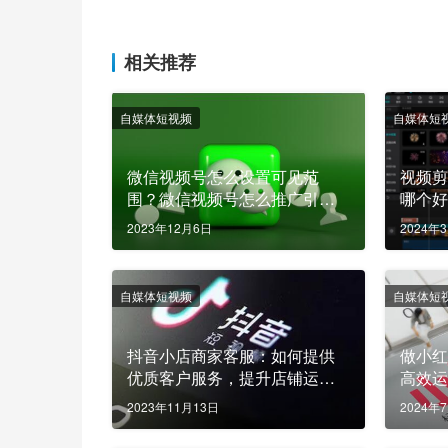
相关推荐
自媒体短视频
自媒体短
微信视频号怎么设置可见范
视频
围？微信视频号怎么推广引
哪个
流？
2023年12月6日
2024年
自媒体短视频
自媒体短
抖音小店商家客服：如何提供
做小
优质客户服务，提升店铺运营
高效
效率
2023年11月13日
2024年