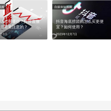
视频
自媒体短视频
的话术有哪些？抖音直播
抖音海底捞团购怎么买更便
些是需要注意的？
宜？如何使用？
6月3日
2023年12月7日