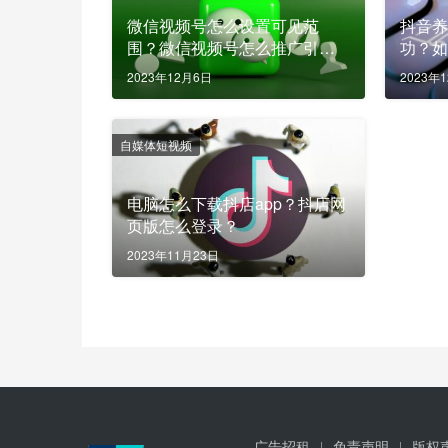
微信视频号怎么设置可见范
抖音
围？微信视频号怎么推广引
功？
流？
2023年12月6日
2023年
自媒体短视频
电脑怎么下载抖店app？抖店网
页版怎么登录？
2023年11月23日
广告招租
免责声明
版权