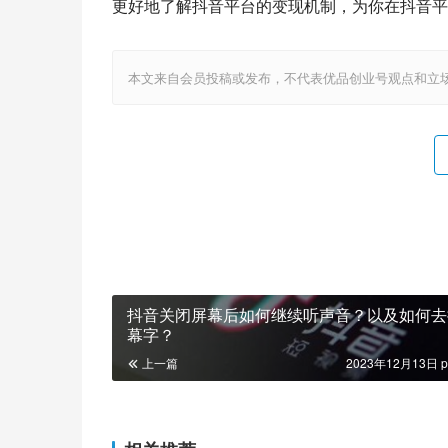
更好地了解抖音平台的变现机制，为你在抖音平
本文来自会员投稿或发布，不代表优品创业号观点和立场，如若转载，请注明
抖音关闭屏幕后如何继续听声音？以及如何去
幕字？
上一篇
2023年12月13日 p