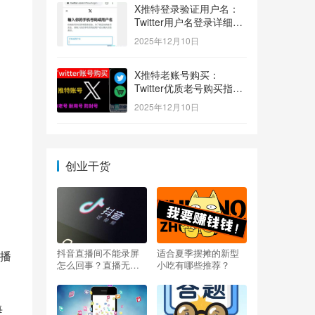
X推特登录验证用户名：
Twitter用户名登录详细指
南！
2025年12月10日
X推特老账号购买：
Twitter优质老号购买指
南！
2025年12月10日
创业干货
抖音直播间不能录屏
适合夏季摆摊的新型
播
怎么回事？直播无法
小吃有哪些推荐？
录屏怎么办？
每