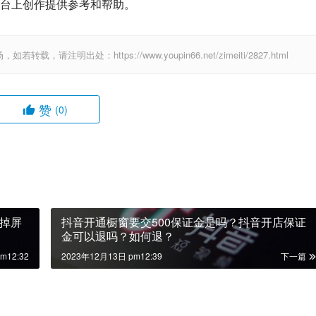
台上创作提供参考和帮助。
出处：https://www.youpin66.net/zimeiti/2827.html
赞
(0)
掉屏
抖音开通橱窗要交500保证金是吗？抖音开店保证
金可以退吗？如何退？
m12:32
2023年12月13日 pm12:39
下一篇