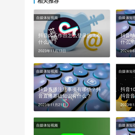
相关推荐
自媒体短视频
自媒体短
抖音pc工作台怎么登录的？有
抖音M
什么用？
什么
2023年11月13日
2024年
自媒体短视频
自媒体短
抖音直播注意事项有哪些？抖
抖音1
音直播基础知识有什么？
抖音
2023年11月21日
2023年
自媒体短视频
自媒体短