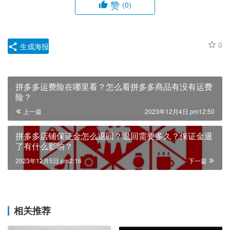
赞
(0)
0
生成海报
拼多多运费险在哪里看？怎么看拼多多商品有没有运费
险？
上一篇
2023年12月4日 pm12:50
拼多多店铺保证金怎么退回？退回需要多久？保证金退
了有什么影响？
2023年12月5日 pm2:16
下一篇
相关推荐