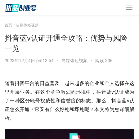
首页
自媒体短视频
抖音蓝v认证开通全攻略：优势与风险
一览
2023年12月4日 pm12:54
•
自媒体短视频
•
阅读 336
随着抖音平台的日益普及，越来越多的企业和个人选择在这
里开展业务。在这个竞争激烈的环境中，抖音蓝v认证成为
了一种区分账号权威性和信誉度的标志。那么，抖音蓝v认
证怎么开通？它又有什么好处和坏处呢？本文将为您详细解
析。