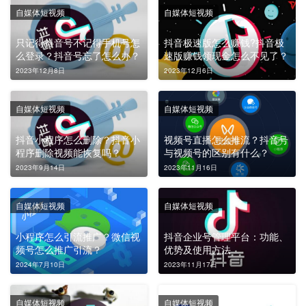
自媒体短视频
自媒体短视频
只记得抖音号不记得手机号怎
抖音极速版怎么赚钱?抖音极
么登录？抖音号忘了怎么办？
速版赚钱领现金怎么不见了？
2023年12月8日
2023年12月6日
自媒体短视频
自媒体短视频
抖音小程序怎么删除？抖音小
视频号直播怎么推流？抖音号
程序删除视频能恢复吗？
与视频号的区别有什么？
2023年9月14日
2023年11月16日
自媒体短视频
自媒体短视频
小程序怎么引流推广？微信视
抖音企业号管理平台：功能、
频号怎么推广引流？
优势及使用方法
2024年7月10日
2023年11月17日
自媒体短视频
自媒体短视频