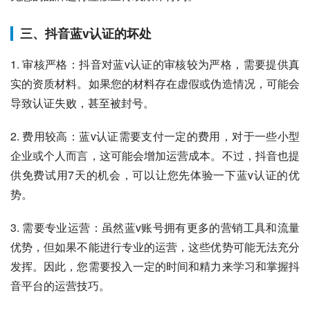
三、抖音蓝v认证的坏处
1. 审核严格：抖音对蓝v认证的审核较为严格，需要提供真
实的资质材料。如果您的材料存在虚假或伪造情况，可能会
导致认证失败，甚至被封号。
2. 费用较高：蓝v认证需要支付一定的费用，对于一些小型
企业或个人而言，这可能会增加运营成本。不过，抖音也提
供免费试用7天的机会，可以让您先体验一下蓝v认证的优
势。
3. 需要专业运营：虽然蓝v账号拥有更多的营销工具和流量
优势，但如果不能进行专业的运营，这些优势可能无法充分
发挥。因此，您需要投入一定的时间和精力来学习和掌握抖
音平台的运营技巧。