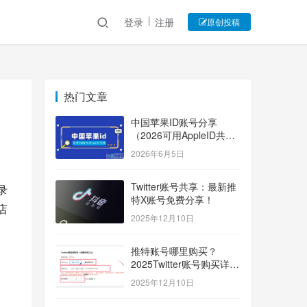
登录
注册
原创投稿
热门文章
中国苹果ID账号分享
（2026可用AppleID共享
账号）
2026年6月5日
Twitter账号共享：最新推
录
特X账号免费分享！
店
2025年12月10日
推特账号哪里购买？
2025Twitter账号购买详细
指南！
2025年12月10日