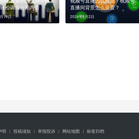
合拍声音太小怎么办？教
视频号直播怎么推流？视频号
何轻松调高合拍声音
直播间背景怎么设置？
6月19日
2024年8月2日
声明
投稿须知
举报投诉
网站地图
标签归档