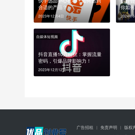
快手选品中心在哪？如何选到
抖音
合适的产品？
你如
2023年12月4日
2024年
自媒体短视频
抖音直播10万粉丝：掌握流量
密码，引爆品牌影响力！
2023年12月12日
广告招租
免责声明
版权