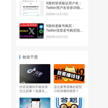
X推特登录验证用户名：
Twitter用户名登录详细指
南！
2025年12月10日
X推特老账号购买：
Twitter优质老号购买指
南！
2025年12月10日
创业干货
抖音直播间不能录屏
适合夏季摆摊的新型
怎么回事？直播无法
小吃有哪些推荐？
录屏怎么办？