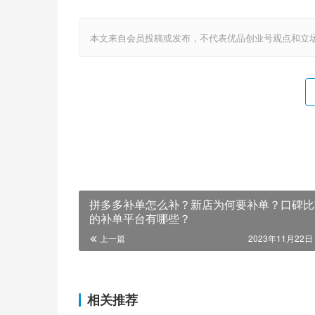
本文来自会员投稿或发布，不代表优品创业号观点和立场，如若转载，请注明
拼多多补单怎么补？新店为何要补单？口碑比
的补单平台有哪些？
上一篇
2023年11月22日 
相关推荐