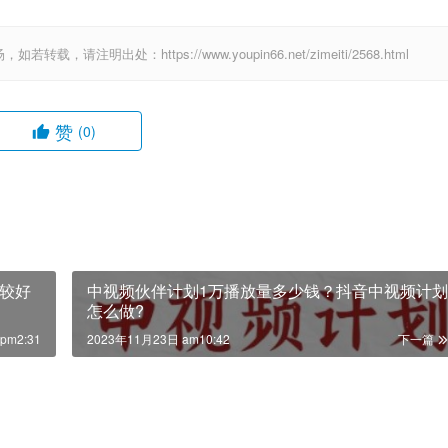
出处：https://www.youpin66.net/zimeiti/2568.html
赞
(0)
较好
中视频伙伴计划1万播放量多少钱？抖音中视频计划
怎么做?
pm2:31
2023年11月23日 am10:42
下一篇