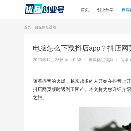
首页
创业分享
自媒
首页
自媒体短视频
电脑怎么下载抖店app？抖店
2023年11月23日 am10:38
•
自媒体短视频
•
阅读 
随着抖音的火爆，越来越多的人开始在抖音上开
抖店网页版时遇到了困难。本文将为您详细介绍
之旅。