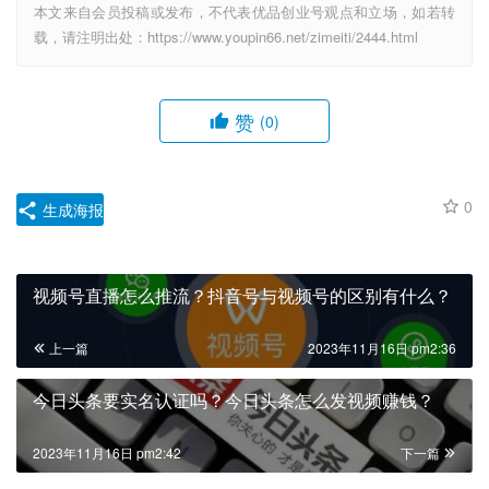
本文来自会员投稿或发布，不代表优品创业号观点和立场，如若转
载，请注明出处：https://www.youpin66.net/zimeiti/2444.html
赞
(0)
0
生成海报
视频号直播怎么推流？抖音号与视频号的区别有什么？
上一篇
2023年11月16日 pm2:36
今日头条要实名认证吗？今日头条怎么发视频赚钱？
2023年11月16日 pm2:42
下一篇