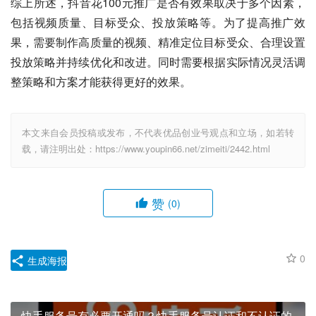
综上所述，抖音花100元推广是否有效果取决于多个因素，
包括视频质量、目标受众、投放策略等。为了提高推广效
果，需要制作高质量的视频、精准定位目标受众、合理设置
投放策略并持续优化和改进。同时需要根据实际情况灵活调
整策略和方案才能获得更好的效果。
本文来自会员投稿或发布，不代表优品创业号观点和立场，如若转
载，请注明出处：https://www.youpin66.net/zimeiti/2442.html
赞
(0)
0
生成海报
快手服务号有必要开通吗？快手服务号认证和不认证的