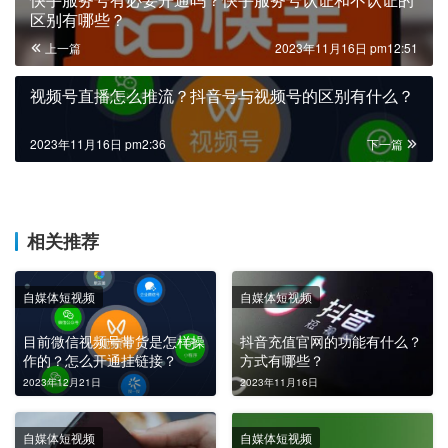
区别有哪些？
上一篇
2023年11月16日 pm12:51
视频号直播怎么推流？抖音号与视频号的区别有什么？
2023年11月16日 pm2:36
下一篇
相关推荐
自媒体短视频
自媒体短视频
目前微信视频号带货是怎样操
抖音充值官网的功能有什么？
作的？怎么开通挂链接？
方式有哪些？
2023年12月21日
2023年11月16日
自媒体短视频
自媒体短视频