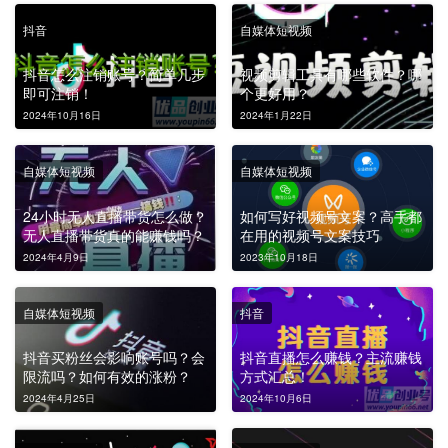
抖音
自媒体短视频
抖音怎么注销账号？简单几步
视频剪辑工具有哪些软件？哪
即可注销！
个更好用？
2024年10月16日
2024年1月22日
自媒体短视频
自媒体短视频
24小时无人直播带货怎么做？
如何写好视频号文案？高手都
无人直播带货真的能赚钱吗？
在用的视频号文案技巧
2024年4月9日
2023年10月18日
自媒体短视频
抖音
抖音买粉丝会影响账号吗？会
抖音直播怎么赚钱？主流赚钱
限流吗？如何有效的涨粉？
方式汇总！
2024年4月25日
2024年10月6日