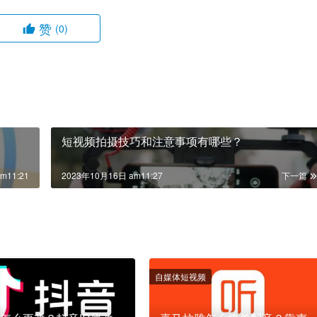
赞
(0)
短视频拍摄技巧和注意事项有哪些？
m11:21
2023年10月16日 am11:27
下一篇
自媒体短视频