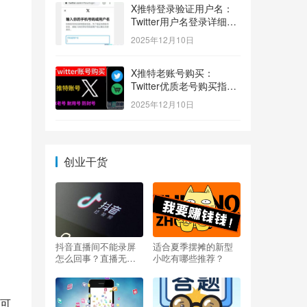
X推特登录验证用户名：
Twitter用户名登录详细指
南！
2025年12月10日
X推特老账号购买：
Twitter优质老号购买指
南！
2025年12月10日
创业干货
抖音直播间不能录屏
适合夏季摆摊的新型
怎么回事？直播无法
小吃有哪些推荐？
录屏怎么办？
可