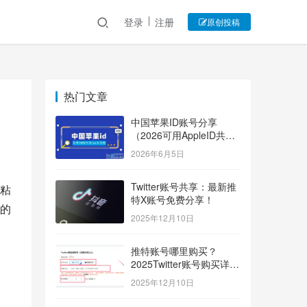
登录
注册
原创投稿
热门文章
中国苹果ID账号分享
（2026可用AppleID共享
账号）
2026年6月5日
Twitter账号共享：最新推
粘
特X账号免费分享！
的
2025年12月10日
推特账号哪里购买？
2025Twitter账号购买详细
指南！
2025年12月10日