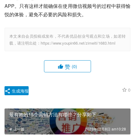
APP。只有这样才能确保在使用微信视频号的过程中获得愉
悦的体验，避免不必要的风险和损失。
本文来自会员投稿或发布，不代表优品创业号观点和立场，如若转
载，请注明出处：https://www.youpin66.net/zimeiti/1683.html
赞
(0)
0
生成海报
最有效的15个营销方法有哪些？分享如下
上一篇
2023年10月8日 am10:28