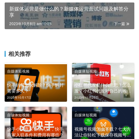
新媒体运营是做什么的？新媒体运营面试问题及解答分
享
2023年10月8日 am10:35
下一篇
相关推荐
自媒体短视频
自媒体短视频
快手封禁怎么解除？快手解封
小红书代发是什么意思？怎么
需要多久？
发？小红书代发对自己的账号
有影响吗？
2023年10月17日
2023年11月23日
自媒体短视频
自媒体短视频
快手小店商家登录入口，快手
视频号视频怎么下载？七大方
商家入驻条件和费用有哪些？
法让你轻松下载保存视频号视