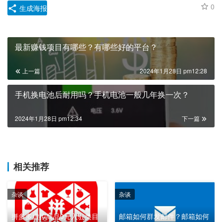
0
生成海报
最新赚钱项目有哪些？有哪些好的平台？
上一篇
2024年1月28日 pm12:28
手机换电池后耐用吗？手机电池一般几年换一次？
2024年1月28日 pm12:34
下一篇
相关推荐
杂谈
杂谈
拼多多虚拟商品0元入驻类目
邮箱如何群发邮件？邮箱如何