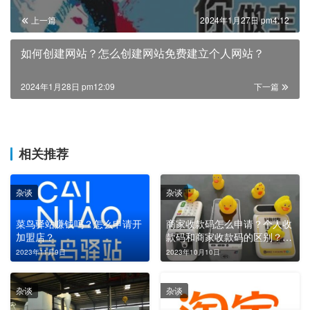
上一篇
2024年1月27日 pm4:12
如何创建网站？怎么创建网站免费建立个人网站？
2024年1月28日 pm12:09
下一篇
相关推荐
杂谈
杂谈
菜鸟驿站赚钱吗？怎么申请开
商家收款码怎么申请？个人收
加盟店？
款码和商家收款码的区别？使
用商家收款码的好处？
2023年11月9日
2023年10月10日
杂谈
杂谈