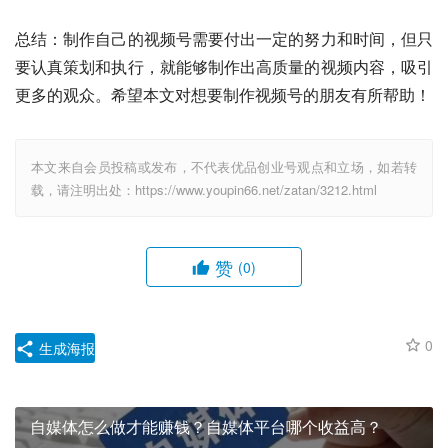
总结：制作自己的视频号需要付出一定的努力和时间，但只
要认真策划和执行，就能够制作出高质量的视频内容，吸引
更多的观众。希望本文对想要制作视频号的朋友有所帮助！
本文来自会员投稿或发布，不代表优品创业号观点和立场，如若转
载，请注明出处：https://www.youpin66.net/zatan/3212.html
赞
(0)
0
生成海报
自媒体怎么做才能赚钱？自媒体平台哪个收益高？