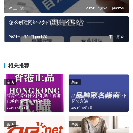
上一篇
2024年1月24日 pm3:59
怎么创建网站？如何注册一个域名？
2024年1月24日 pm4:20
下一篇
相关推荐
杂谈
杂谈
香港代购有什么限制吗？香港
品牌起名大全，免费公开10种
代购的东西便宜吗？
起名方法
2024年4月28日
2023年10月7日
杂谈
杂谈