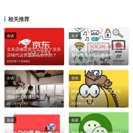
相关推荐
杂谈
杂谈
京东店铺运营怎么运营？京东
网页元素是什么意思？网页元
店铺代运营是怎么合作的？
素有哪些？怎么修改？
2023年11月28日
2023年10月25日
杂谈
杂谈
什么是调研方法？常见的15种
闲鱼退款必须卖家同意才可
调研方法有哪些？
以？怎么退？
2023年10月9日
2023年11月13日
杂谈
杂谈