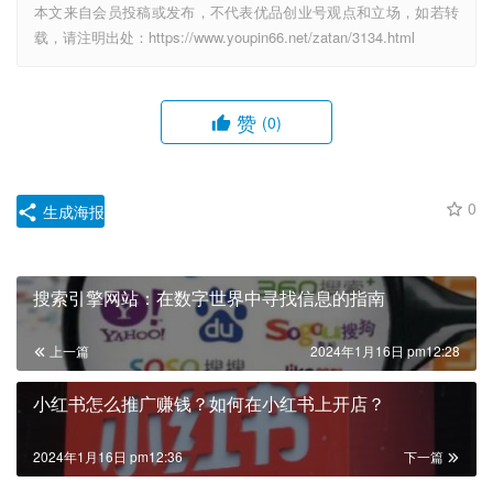
本文来自会员投稿或发布，不代表优品创业号观点和立场，如若转
载，请注明出处：https://www.youpin66.net/zatan/3134.html
赞
(0)
0
生成海报
搜索引擎网站：在数字世界中寻找信息的指南
上一篇
2024年1月16日 pm12:28
小红书怎么推广赚钱？如何在小红书上开店？
2024年1月16日 pm12:36
下一篇