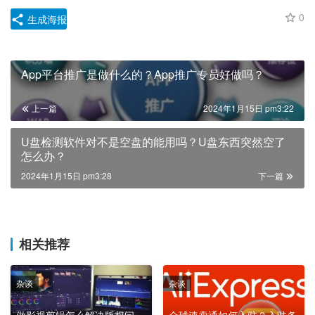
0
生成海报
App平台推广是做什么的？App推广专员好做吗？
上一篇
2024年1月15日 pm3:22
U盘检测软件对不是空盘的能用吗？U盘东西突然空了
怎么办？
2024年1月15日 pm3:28
下一篇
相关推荐
杂谈
杂谈
做影视剪辑怎么解决版权问
全球速卖通如何入驻？入驻条