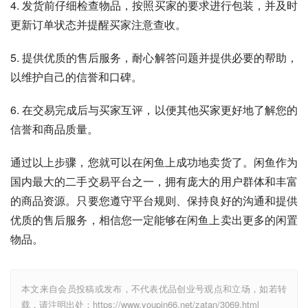
4. 发货前仔细检查物品，按照买家的要求进行包装，并及时
更新订单状态并提醒买家注意查收。
5. 提供优质的售后服务，耐心解答问题并提供必要的帮助，
以维护自己的信誉和口碑。
6. 在交易完成后与买家互评，以便其他买家更好地了解您的
信誉和商品质量。
通过以上步骤，您就可以在闲鱼上成功地卖货了。闲鱼作为
国内最大的二手交易平台之一，拥有庞大的用户群体和丰富
的商品资源。只要您遵守平台规则、保持良好的沟通和提供
优质的售后服务，相信您一定能够在闲鱼上卖出更多的闲置
物品。
本文来自会员投稿或发布，不代表优品创业号观点和立场，如若转
载，请注明出处：https://www.youpin66.net/zatan/3069.html