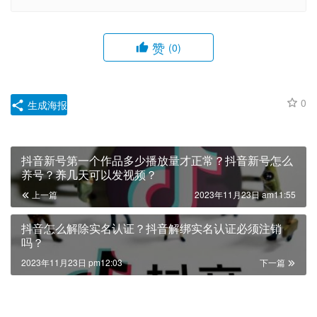
赞
(0)
0
生成海报
抖音新号第一个作品多少播放量才正常？抖音新号怎么
养号？养几天可以发视频？
上一篇
2023年11月23日 am11:55
抖音怎么解除实名认证？抖音解绑实名认证必须注销
吗？
2023年11月23日 pm12:03
下一篇