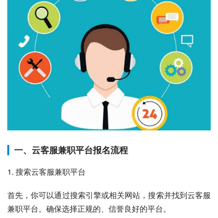
一、云客服兼职平台报名流程
1. 搜索云客服兼职平台
首先，你可以通过搜索引擎或相关网站，搜索并找到云客服
兼职平台。确保选择正规的、信誉良好的平台。