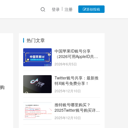
登录
注册
原创投稿
热门文章
中国苹果ID账号分享
（2026可用AppleID共享
账号）
2026年6月5日
Twitter账号共享：最新推
特X账号免费分享！
购
2025年12月10日
推特账号哪里购买？
2025Twitter账号购买详细
指南！
2025年12月10日