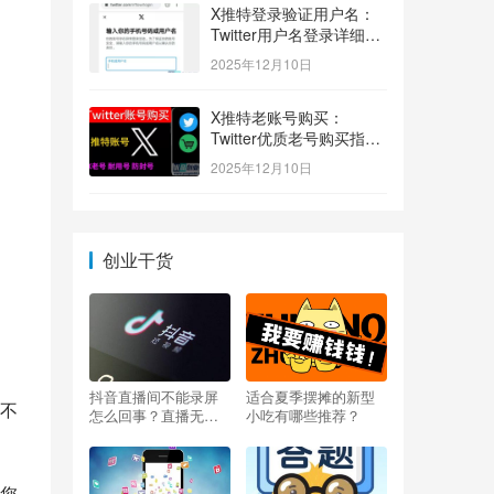
X推特登录验证用户名：
Twitter用户名登录详细指
南！
2025年12月10日
X推特老账号购买：
Twitter优质老号购买指
南！
2025年12月10日
创业干货
抖音直播间不能录屏
适合夏季摆摊的新型
不
怎么回事？直播无法
小吃有哪些推荐？
录屏怎么办？
您