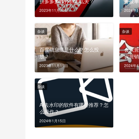
拼多多多件打折怎么关？
务接
2023年11月10日
2024年
杂谈
杂谈
百度信息流是什么？怎么投
会议
放？
议营
2023年11月11日
2024年
杂谈
AI去水印的软件有哪些推荐？怎
么操作？
2024年1月15日