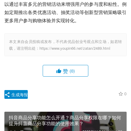
以通过丰富多元的营销活动来增强用户的参与度和粘性。例
如定期推出各类优惠活动、抽奖活动等创新型营销策略吸引
更多用户参与购物体验并实现转化。
本文来自会员投稿或发布，不代表优品创业号观点和立场，如若转
载，请注明出处：https://www.youpin66.net/zatan/2489.html
赞
(0)
0
生成海报
抖音商品分享功能怎么开通？商品分享权限在哪？如何
提升抖音商品分享功能的使用效果？