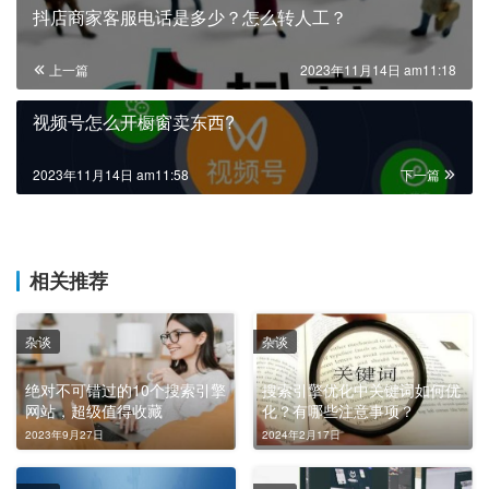
抖店商家客服电话是多少？怎么转人工？
上一篇
2023年11月14日 am11:18
视频号怎么开橱窗卖东西?
2023年11月14日 am11:58
下一篇
相关推荐
杂谈
杂谈
绝对不可错过的10个搜索引擎
搜索引擎优化中关键词如何优
网站，超级值得收藏
化？有哪些注意事项？
2023年9月27日
2024年2月17日