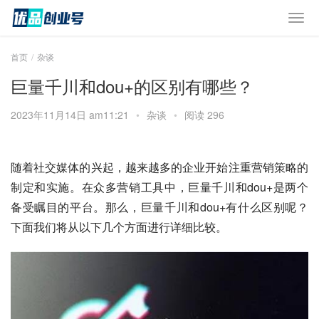
首页
杂谈
巨量千川和dou+的区别有哪些？
2023年11月14日 am11:21
•
杂谈
•
阅读 296
随着社交媒体的兴起，越来越多的企业开始注重营销策略的
制定和实施。在众多营销工具中，巨量千川和dou+是两个
备受瞩目的平台。那么，巨量千川和dou+有什么区别呢？
下面我们将从以下几个方面进行详细比较。