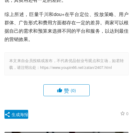
综上所述，巨量千川和dou+在平台定位、投放策略、用户
群体、广告形式和费用方面都存在一定的差异。商家可以根
据自己的需求和预算来选择不同的平台和服务，以达到最佳
的营销效果。
本文来自会员投稿或发布，不代表优品创业号观点和立场，如若转
载，请注明出处：https://www.youpin66.net/zatan/2407.html
赞
(0)
0
生成海报