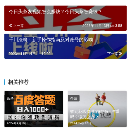
今日头条发视频怎么赚钱？今日头条怎赚钱？
上一篇
2023年11月13日 pm3:58
千川涨粉：新手操作指南及对账号的影响
2023年11月14日 am10:00
下一篇
相关推荐
杂谈
杂谈
收到花呗借呗的律师函严重
百度答题怎么赚钱？如何做？
吗？该怎么办？
2024年4月10日
2024年4月18日