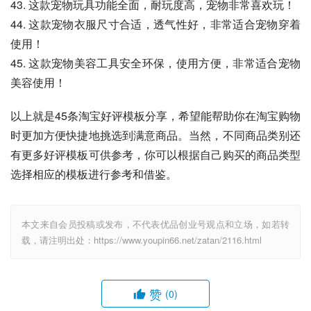
43. 这款宠物玩具功能全面，耐玩度高，宠物非常喜欢玩！
44. 这款宠物衣服尺寸合适，透气性好，非常适合宠物穿着
使用！
45. 这款宠物美容工具安全环保，使用方便，非常适合宠物
美容使用！
以上就是45条淘宝好评模板分享，希望能帮助你在淘宝购物
时更加方便快捷地挑选到满意商品。当然，不同商品类别还
有更多好评模板可供参考，你可以根据自己购买的商品类型
选择相应的模板进行参考和借鉴。
本文来自会员投稿或发布，不代表优品创业号观点和立场，如若转
载，请注明出处：https://www.youpin66.net/zatan/2116.html
赞
(0)