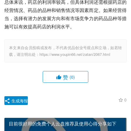
总体来说，药店的利润率较高，但具体利润还需根据药店的
经营情况、药品的品种和销售情况等因素而定。如果经营得
当，选择有潜力的发展方向和有市场竞争力的药品品种等措
施可以有效提高药店的利润水平。
本文来自会员投稿或发布，不代表优品创业号观点和立场，如若转
载，请注明出处：https://www.youpin66.net/zatan/2067.html
赞
(0)
0
生成海报
目前很好用的免费个人云盘推荐及使用心得分享如下