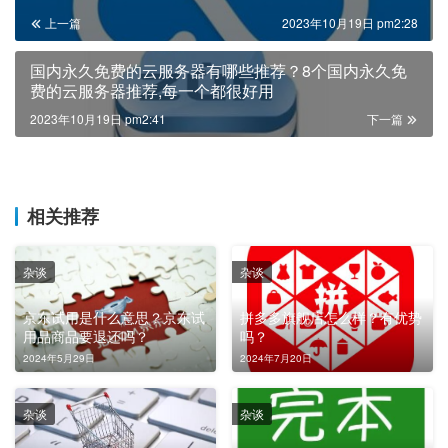
上一篇
2023年10月19日 pm2:28
国内永久免费的云服务器有哪些推荐？8个国内永久免
费的云服务器推荐,每一个都很好用
2023年10月19日 pm2:41
下一篇
相关推荐
杂谈
杂谈
京东试用是什么意思？京东试
拼多多旗舰店怎么样？有优势
用品商品要退还吗？
吗？
2024年5月29日
2024年7月20日
杂谈
杂谈