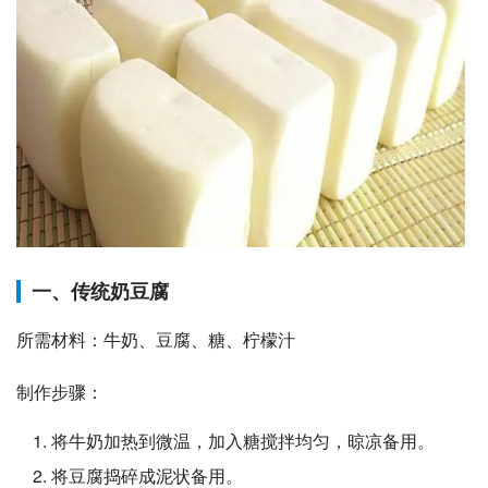
一、传统奶豆腐
所需材料：牛奶、豆腐、糖、柠檬汁
制作步骤：
将牛奶加热到微温，加入糖搅拌均匀，晾凉备用。
将豆腐捣碎成泥状备用。