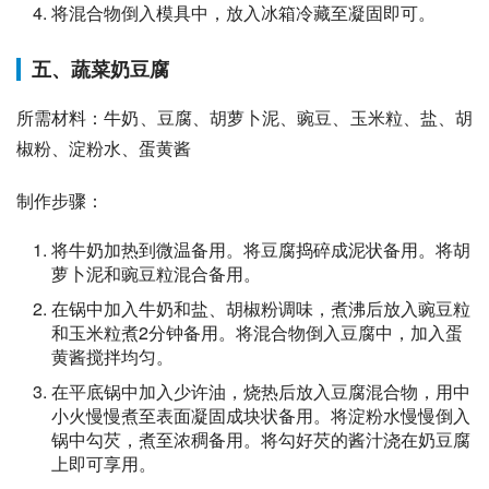
将混合物倒入模具中，放入冰箱冷藏至凝固即可。
五、蔬菜奶豆腐
所需材料：牛奶、豆腐、胡萝卜泥、豌豆、玉米粒、盐、胡
椒粉、淀粉水、蛋黄酱
制作步骤：
将牛奶加热到微温备用。将豆腐捣碎成泥状备用。将胡
萝卜泥和豌豆粒混合备用。
在锅中加入牛奶和盐、胡椒粉调味，煮沸后放入豌豆粒
和玉米粒煮2分钟备用。将混合物倒入豆腐中，加入蛋
黄酱搅拌均匀。
在平底锅中加入少许油，烧热后放入豆腐混合物，用中
小火慢慢煮至表面凝固成块状备用。将淀粉水慢慢倒入
锅中勾芡，煮至浓稠备用。将勾好芡的酱汁浇在奶豆腐
上即可享用。