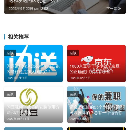
送和发送的区别是什么？
2023年9月22日 pm12:02
下一篇
相关推荐
杂谈
杂谈
闪送兼职收入怎么样？自己跑
1000京豆等于多少钱？京豆
闪送好还是加入团队好？
的正确使用方法有哪些？
2023年9月18日
2023年12月4日
杂谈
杂谈
闪豆视频下载器的安装使用方
适合上班族的25个副业有哪些
法和注意事项
可以推荐的？总有一个适合你
2023年10月11日
2024年3月22日