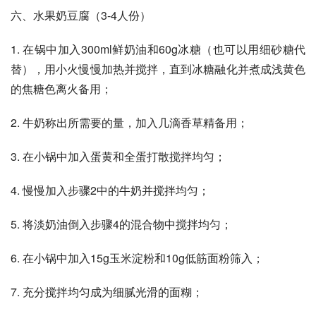
六、水果奶豆腐（3-4人份）
1. 在锅中加入300ml鲜奶油和60g冰糖（也可以用细砂糖代
替），用小火慢慢加热并搅拌，直到冰糖融化并煮成浅黄色
的焦糖色离火备用；
2. 牛奶称出所需要的量，加入几滴香草精备用；
3. 在小锅中加入蛋黄和全蛋打散搅拌均匀；
4. 慢慢加入步骤2中的牛奶并搅拌均匀；
5. 将淡奶油倒入步骤4的混合物中搅拌均匀；
6. 在小锅中加入15g玉米淀粉和10g低筋面粉筛入；
7. 充分搅拌均匀成为细腻光滑的面糊；