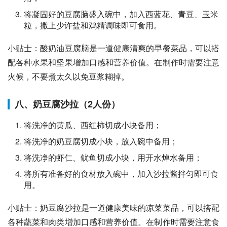
将凝固好的豆腐脑盛入碗中，加入西蓝花、青豆、玉米
粒，撒上少许盐和鸡精调味即可食用。
小贴士：酸奶油豆腐脑是一道健康清爽的早餐菜品，可以搭
配各种水果和坚果增加口感和营养价值。在制作时需要注意
火候，不要煮太久以免豆浆糊掉。
八、奶豆腐沙拉（2人份）
将洗净的黄瓜、西红柿切成小块备用；
将洗净的奶豆腐切成小块，放入碗中备用；
将洗净的虾仁、鱿鱼切成小块，用开水焯水备用；
将所有准备好的食材放入碗中，加入沙拉酱拌匀即可食
用。
小贴士：奶豆腐沙拉是一道健康美味的凉菜菜品，可以搭配
各种蔬菜和肉类增加口感和营养价值。在制作时需要注意食