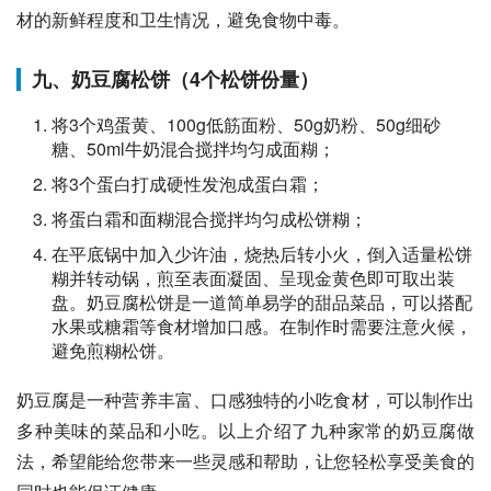
材的新鲜程度和卫生情况，避免食物中毒。
九、奶豆腐松饼（4个松饼份量）
将3个鸡蛋黄、100g低筋面粉、50g奶粉、50g细砂
糖、50ml牛奶混合搅拌均匀成面糊；
将3个蛋白打成硬性发泡成蛋白霜；
将蛋白霜和面糊混合搅拌均匀成松饼糊；
在平底锅中加入少许油，烧热后转小火，倒入适量松饼
糊并转动锅，煎至表面凝固、呈现金黄色即可取出装
盘。奶豆腐松饼是一道简单易学的甜品菜品，可以搭配
水果或糖霜等食材增加口感。在制作时需要注意火候，
避免煎糊松饼。
奶豆腐是一种营养丰富、口感独特的小吃食材，可以制作出
多种美味的菜品和小吃。以上介绍了九种家常的奶豆腐做
法，希望能给您带来一些灵感和帮助，让您轻松享受美食的