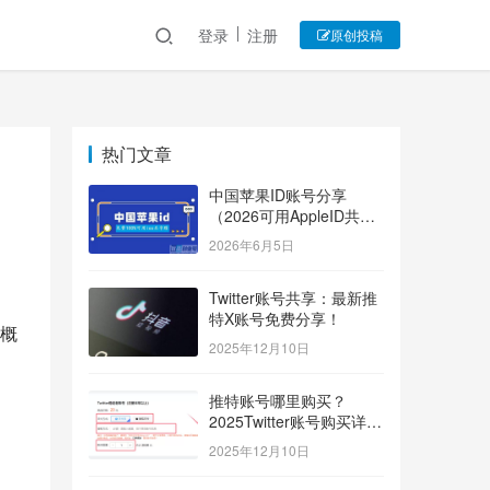
登录
注册
原创投稿
热门文章
中国苹果ID账号分享
（2026可用AppleID共享
账号）
2026年6月5日
Twitter账号共享：最新推
、
特X账号免费分享！
概
2025年12月10日
推特账号哪里购买？
2025Twitter账号购买详细
指南！
2025年12月10日