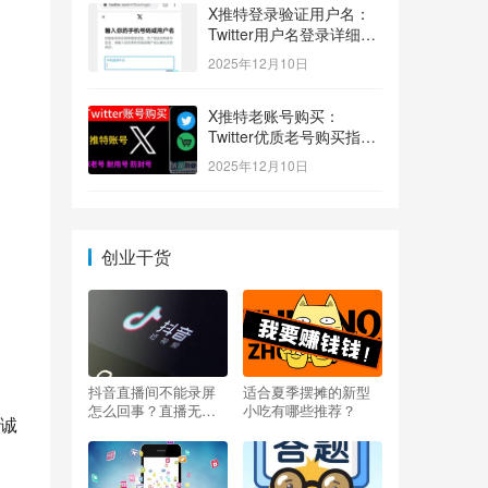
X推特登录验证用户名：
Twitter用户名登录详细指
南！
2025年12月10日
X推特老账号购买：
Twitter优质老号购买指
南！
2025年12月10日
创业干货
抖音直播间不能录屏
适合夏季摆摊的新型
怎么回事？直播无法
小吃有哪些推荐？
诚
录屏怎么办？