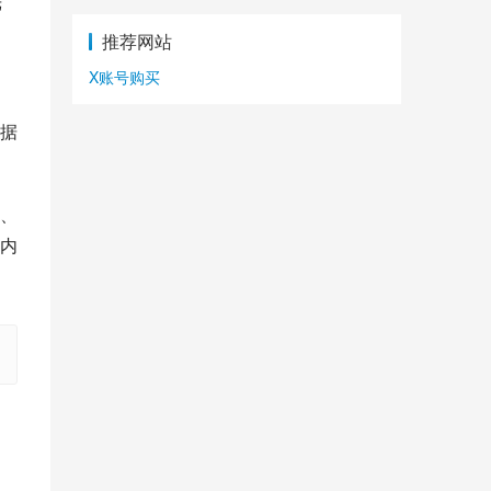
光
推荐网站
X账号购买
据
、
内