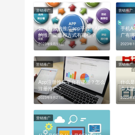
营销推广
营销推广
如何有效的推广app平台？APP
手机A
的推广渠道和方式有哪些？
广有
平台适
2023年9月11日
2023年
营销推广
营销推广
App注册推广平台有哪些？怎么
什么
注册推广？
个人
2023年9月21日
2023年
营销推广