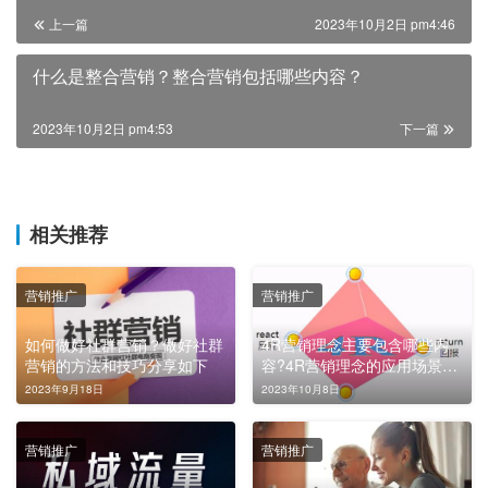
上一篇
2023年10月2日 pm4:46
什么是整合营销？整合营销包括哪些内容？
2023年10月2日 pm4:53
下一篇
相关推荐
营销推广
营销推广
如何做好社群营销？做好社群
4R营销理念主要包含哪些内
营销的方法和技巧分享如下
容?4R营销理念的应用场景有
哪些？
2023年9月18日
2023年10月8日
营销推广
营销推广