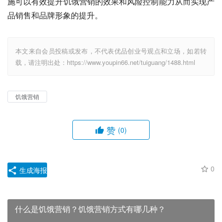
施可以有效提升饥饿营销的效果和风险控制能力从而实现产
品销售和品牌形象的提升。
本文来自会员投稿或发布，不代表优品创业号观点和立场，如若转
载，请注明出处：https://www.youpin66.net/tuiguang/1488.html
饥饿营销
赞
(0)
0
生成海报
什么是饥饿营销？饥饿营销方式有哪几种？