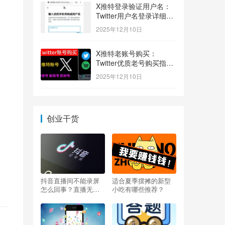
X推特登录验证用户名：
Twitter用户名登录详细指
南！
2025年12月10日
X推特老账号购买：
Twitter优质老号购买指
南！
2025年12月10日
创业干货
抖音直播间不能录屏
适合夏季摆摊的新型
怎么回事？直播无法
小吃有哪些推荐？
录屏怎么办？