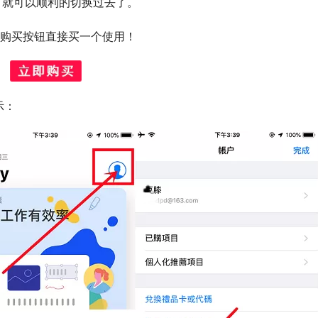
号，就可以顺利的切换过去了。
面购买按钮直接买一个使用！
示：