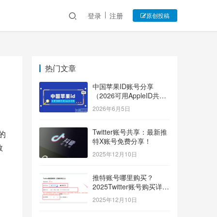
登录
注册
原创投稿
热门文章
中国苹果ID账号分享
（2026可用AppleID共享
账号）
2026年6月5日
Twitter账号共享：最新推
的
特X账号免费分享！
教
2025年12月10日
推特账号哪里购买？
2025Twitter账号购买详细
指南！
2025年12月10日