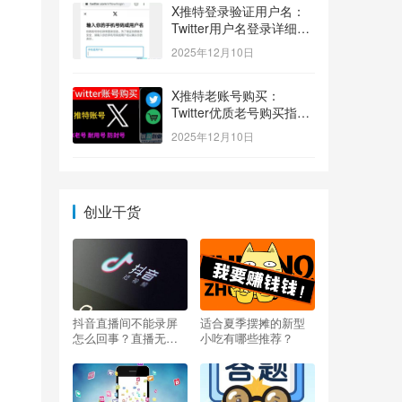
X推特登录验证用户名：
Twitter用户名登录详细指
南！
2025年12月10日
X推特老账号购买：
Twitter优质老号购买指
南！
2025年12月10日
创业干货
抖音直播间不能录屏
适合夏季摆摊的新型
怎么回事？直播无法
小吃有哪些推荐？
录屏怎么办？