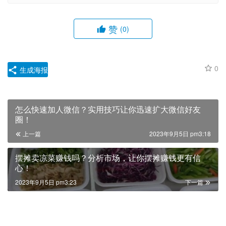
赞
(0)
0
生成海报
怎么快速加人微信？实用技巧让你迅速扩大微信好友
圈！
上一篇
2023年9月5日 pm3:18
摆摊卖凉菜赚钱吗？分析市场，让你摆摊赚钱更有信
心！
2023年9月5日 pm3:23
下一篇