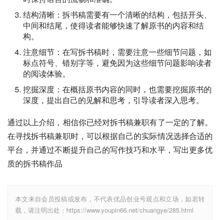
结构清晰：拆书稿需要有一个清晰的结构，包括开头、
中间和结尾，使得读者能够快速了解原书的内容和结
构。
注意细节：在写拆书稿时，需要注意一些细节问题，如
标点符号、错别字等，避免因为这些细节问题影响读者
的阅读体验。
挖掘深度：在概括原书内容的同时，也需要挖掘原书的
深度，提出自己的见解和思考，引导读者深入思考。
通过以上介绍，相信你已经对拆书稿兼职有了一定的了解。
在寻找拆书稿兼职时，可以根据自己的实际情况选择合适的
平台，并通过不断提升自己的写作技巧和水平，写出更多优
质的拆书稿作品
本文来自会员投稿或发布，不代表优品创业号观点和立场，如若转
载，请注明出处：https://www.youpin66.net/chuangye/285.html