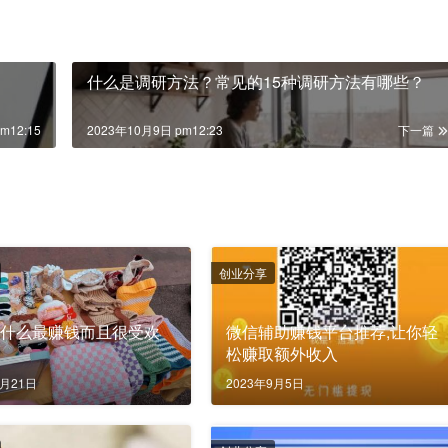
什么是调研方法？常见的15种调研方法有哪些？
m12:15
2023年10月9日 pm12:23
下一篇
创业分享
卖什么最赚钱而且很受欢
微信辅助赚钱平台推荐,让你轻
松赚取额外收入
9月21日
2023年9月5日