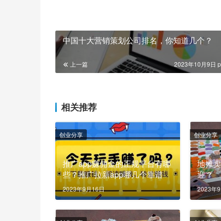
中国十大营销策划公司排名，你知道几个？
上一篇
2023年10月9日 p
相关推荐
创业分享
创业分享
推广app赚佣金的正规平台有哪
地摊
些？推广拉新app哪几个靠谱
迎？
2023年9月16日
2023年