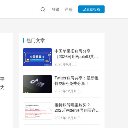
登录
注册
原创投稿
热门文章
中国苹果ID账号分享
（2026可用AppleID共享
账号）
2026年6月5日
Twitter账号共享：最新推
平
特X账号免费分享！
为
2025年12月10日
推特账号哪里购买？
2025Twitter账号购买详细
指南！
2025年12月10日