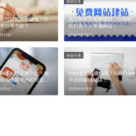
创业分享
网站可以写文章赚钱？作
真正的永久免费建站，让你轻
布平台哪个好？
松打造个人专属网站！
9月14日
2023年9月5日
创业分享
昵称多久可以改一次？淘
fiverr真的能赚钱吗？揭秘Fiverr
称和淘宝账号的区别是什
平台的赚钱秘诀！
9月25日
2023年9月4日