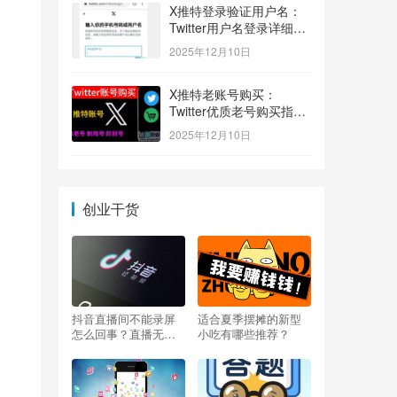
X推特登录验证用户名：
Twitter用户名登录详细指
南！
2025年12月10日
X推特老账号购买：
Twitter优质老号购买指
南！
2025年12月10日
创业干货
抖音直播间不能录屏
适合夏季摆摊的新型
怎么回事？直播无法
小吃有哪些推荐？
录屏怎么办？