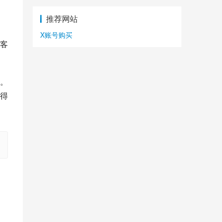
推荐网站
X账号购买
客
。
得