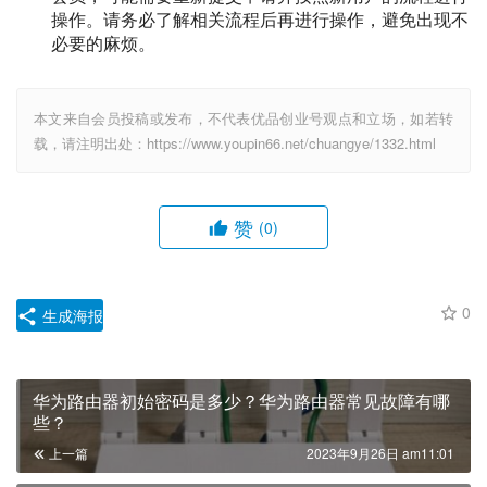
操作。请务必了解相关流程后再进行操作，避免出现不
必要的麻烦。
本文来自会员投稿或发布，不代表优品创业号观点和立场，如若转
载，请注明出处：https://www.youpin66.net/chuangye/1332.html
赞
(0)
0
生成海报
华为路由器初始密码是多少？华为路由器常见故障有哪
些？
上一篇
2023年9月26日 am11:01