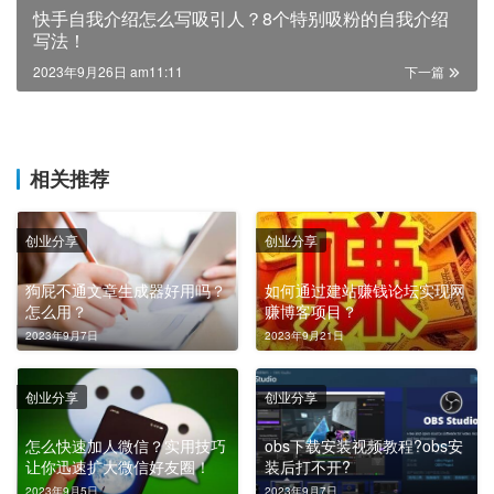
快手自我介绍怎么写吸引人？8个特别吸粉的自我介绍
写法！
2023年9月26日 am11:11
下一篇
相关推荐
创业分享
创业分享
狗屁不通文章生成器好用吗？
如何通过建站赚钱论坛实现网
怎么用？
赚博客项目？
2023年9月7日
2023年9月21日
创业分享
创业分享
怎么快速加人微信？实用技巧
obs下载安装视频教程?obs安
让你迅速扩大微信好友圈！
装后打不开?
2023年9月5日
2023年9月7日