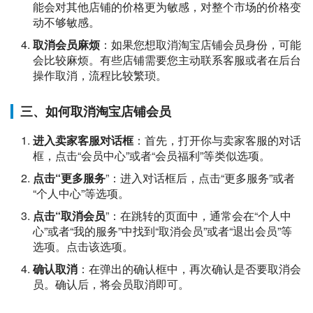
能会对其他店铺的价格更为敏感，对整个市场的价格变
动不够敏感。
取消会员麻烦
：如果您想取消淘宝店铺会员身份，可能
会比较麻烦。有些店铺需要您主动联系客服或者在后台
操作取消，流程比较繁琐。
三、如何取消淘宝店铺会员
进入卖家客服对话框
：首先，打开你与卖家客服的对话
框，点击“会员中心”或者“会员福利”等类似选项。
点击“更多服务
”：进入对话框后，点击“更多服务”或者
“个人中心”等选项。
点击“取消会员
”：在跳转的页面中，通常会在“个人中
心”或者“我的服务”中找到“取消会员”或者“退出会员”等
选项。点击该选项。
确认取消
：在弹出的确认框中，再次确认是否要取消会
员。确认后，将会员取消即可。