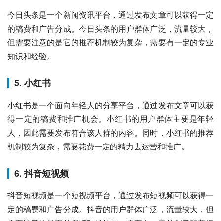
今日头条是一个新闻资讯平台，通过发布文章可以获得一定
的稿费和广告分成。今日头条的用户群体广泛，流量较大，
但需要注意的是它的推荐机制较为复杂，需要有一定的专业
知识和经验。
5. 小红书
小红书是一个面向年轻人的分享平台，通过发布文章可以获
得一定的稿费和推广机会。小红书的用户群体主要是年轻
人，因此需要发布符合该人群的内容。同时，小红书的推荐
机制较为复杂，需要花费一定的精力去运营和推广。
6. 抖音短视频
抖音短视频是一个短视频平台，通过发布短视频可以获得一
定的稿费和广告分成。抖音的用户群体广泛，流量较大，但