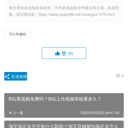
本文来自会员投稿或发布，不代表优品创业号观点和立场，如若转
载，请注明出处：https://www.youpin66.net/chuangye/1275.html
写文章赚钱
赞
(0)
0
生成海报
B站看视频免费吗？B站上传视频审核要多久？
上一篇
2023年9月25日 am11:50
淘宝保证金不交有什么影响？淘宝店铺被扣保证金怎么