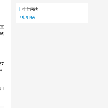
推荐网站
X账号购买
直
诚
技
引
用