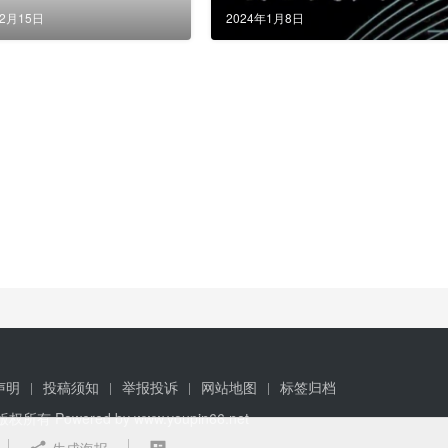
12月15日
2024年1月8日
声明
投稿须知
举报投诉
网站地图
标签归档
 版权所有 Powered by
www.youpin66.net