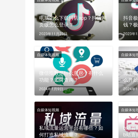
电脑怎么下载抖店app？抖店网
抖音
页版怎么登录？
钱？
2023年11月23日
2023年
自媒体短视频
自媒体短
微信指数是什么意思？有什么
博主
功能？如何查询？
么开
2024年1月9日
2024年
自媒体短视频
自媒体短
私域流量运营平台有哪些？如
b站直
何打造私域流量？
b站直