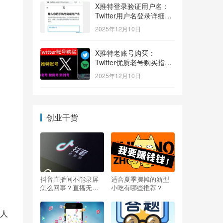
X推特登录验证用户名：
Twitter用户名登录详细指
南！
2025年12月10日
X推特老账号购买：
Twitter优质老号购买指
南！
2025年12月10日
创业干货
抖音直播间不能录屏
适合夏季摆摊的新型
怎么回事？直播无法
小吃有哪些推荐？
录屏怎么办？
人