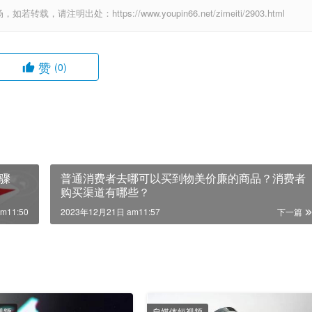
出处：https://www.youpin66.net/zimeiti/2903.html
赞
(0)
骤
普通消费者去哪可以买到物美价廉的商品？消费者
购买渠道有哪些？
m11:50
2023年12月21日 am11:57
下一篇
视频
自媒体短视频