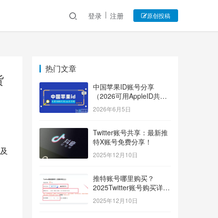
登录
注册
原创投稿
热门文章
货
中国苹果ID账号分享
（2026可用AppleID共享
账号）
2026年6月5日
Twitter账号共享：最新推
特X账号免费分享！
及
2025年12月10日
推特账号哪里购买？
2025Twitter账号购买详细
指南！
2025年12月10日