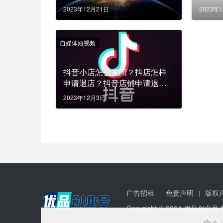
2023年12月21日
2023年
自媒体短视频
抖音小店怎么关闭？抖店怎样
申请退店？抖音店铺申请退店
注意事项
2023年12月3日
广告招租
免责声明
版权
Copyright © 2024 优品创业号