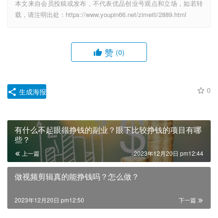
本文来自会员投稿或发布，不代表优品创业号观点和立场，如若转
载，请注明出处：https://www.youpin66.net/zimeiti/2889.html
赞
(0)
0
生成海报
有什么不起眼很挣钱的副业？眼下比较挣钱的项目有哪
些？
上一篇
2023年12月20日 pm12:44
做视频剪辑真的能挣钱吗？怎么做？
2023年12月20日 pm12:50
下一篇