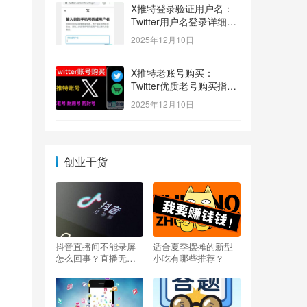
X推特登录验证用户名：
Twitter用户名登录详细指
南！
2025年12月10日
X推特老账号购买：
Twitter优质老号购买指
南！
2025年12月10日
创业干货
抖音直播间不能录屏
适合夏季摆摊的新型
怎么回事？直播无法
小吃有哪些推荐？
录屏怎么办？