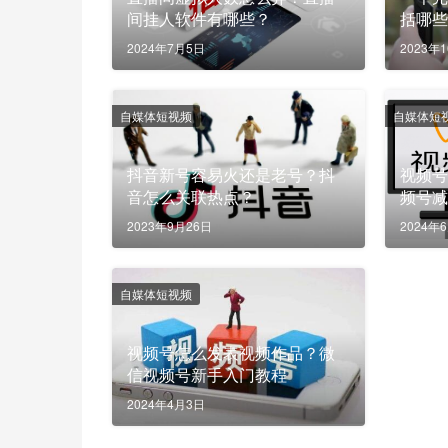
间挂人软件有哪些？
括哪
2024年7月5日
2023年
自媒体短视频
自媒体短
抖音新号容易火还是老号？抖
视频
音怎么关联热点？
频号
2023年9月26日
2024年
自媒体短视频
视频号怎么发表视频作品？微
信视频号新手入门教程
2024年4月3日