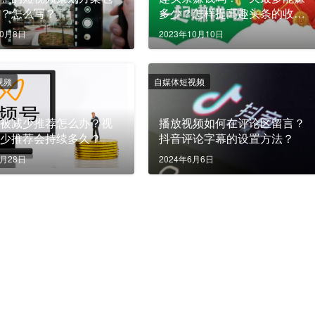
些？怎么写？
多少？怎样提高趣头条的收
益？
10月8日
2023年10月10日
视频
自媒体短视频
号被减少推荐怎么办？视
播放视频如何在评论区留言？
减少推荐会持续多久？
抖音评论字幕的设置方法？
6月28日
2024年6月6日