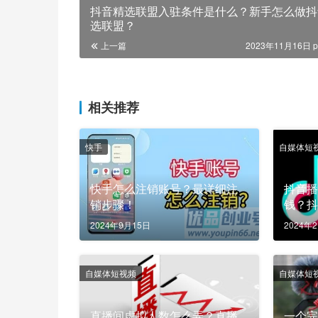
抖音精选联盟入驻条件是什么？新手怎么做抖
选联盟？
上一篇
2023年11月16日 p
相关推荐
快手
自媒体短
快手怎么注销账号？最详细注
抖音
销步骤！
钱？
2024年9月15日
2024年
自媒体短视频
自媒体短
直播间虚拟人数怎么弄？直播
一个