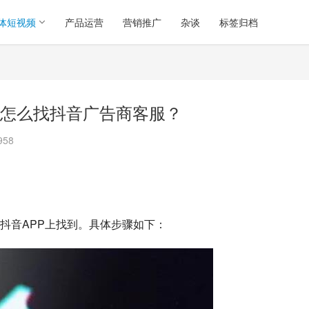
体短视频
产品运营
营销推广
杂谈
标签归档
怎么找抖音广告商客服？
958
抖音APP上找到。具体步骤如下：