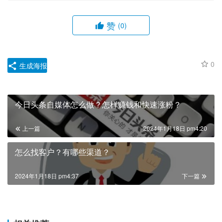
赞
(0)
0
生成海报
今日头条自媒体怎么做？怎样赚钱和快速涨粉？
上一篇
2024年1月18日 pm4:20
怎么找客户？有哪些渠道？
2024年1月18日 pm4:37
下一篇