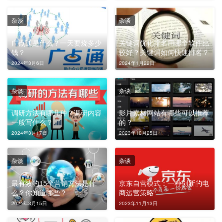
杂谈
杂谈
广点通是什么？一天要烧多少
关键词优化排名用哪个软件比
钱？
较好？关键词如何快速排名？
2024年3月6日
2024年1月22日
杂谈
杂谈
调研方法有哪几种？调研内容
影片素材网站有哪些可以推荐
一般写什么？
的？
2024年3月17日
2023年10月25日
杂谈
杂谈
最有效的15个营销方法是什
京东自营模式：一种创新的电
么？你知道哪些？
商运营策略
2024年3月15日
2023年11月13日